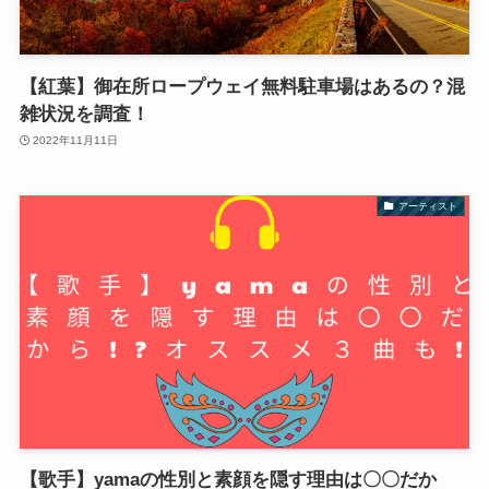
【紅葉】御在所ロープウェイ無料駐車場はあるの？混
雑状況を調査！
2022年11月11日
アーティスト
【歌手】yamaの性別と素顔を隠す理由は〇〇だか