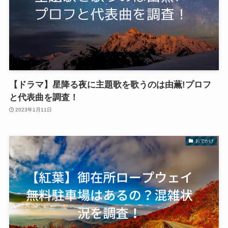
【ドラマ】星降る夜に主題歌を歌うのは由薫!プロフ
と代表曲を調査！
2023年1月11日
おでかけ