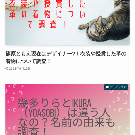
篠原ともえ現在はデザイナー?！衣装や授賞した革の
着物について調査！
2022年9月15日
アーティスト