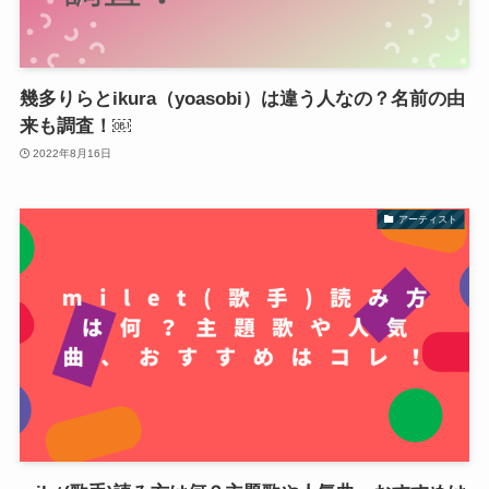
幾多りらとikura（yoasobi）は違う人なの？名前の由
来も調査！￼
2022年8月16日
アーティスト