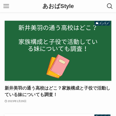
あおばStyle
エンタメ
新井美羽の通う高校はどこ？家族構成と子役で活動し
ている妹についても調査！
2023年1月29日