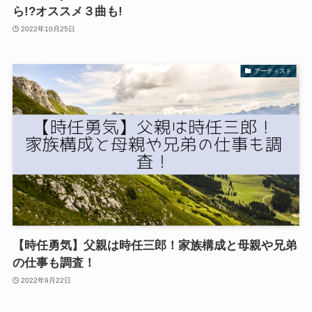
ら!?オススメ３曲も!
2022年10月25日
アーティスト
【時任勇気】父親は時任三郎！家族構成と母親や兄弟
の仕事も調査！
2022年9月22日