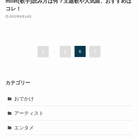
milet(歌手)読み方は何？主題歌や人気曲、おすすめは
コレ！
2022年8月14日
1
...
5
6
7
カテゴリー
おでかけ
アーティスト
エンタメ